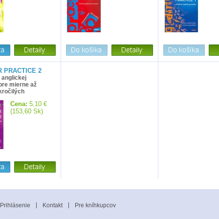
 PRACTICE 2
 anglickej
pre mierne až
kročilých
Cena:
5,10 €
(153,60 Sk)
Prihlásenie
Kontakt
Pre kníhkupcov