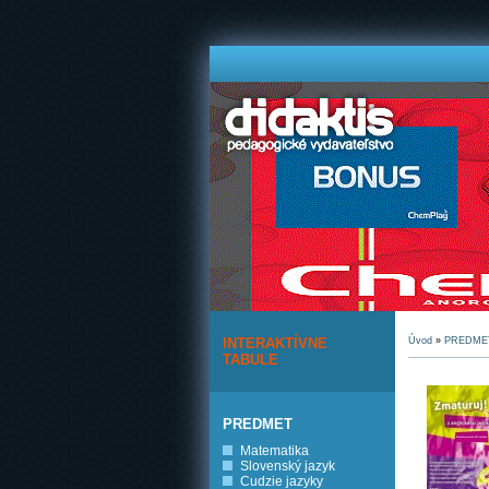
INTERAKTÍVNE
Úvod
»
PREDME
TABULE
PREDMET
Matematika
Slovenský jazyk
Cudzie jazyky