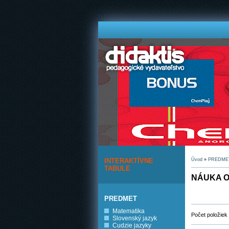
INTERAKTÍVNE
Úvod
»
PREDME
TABULE
NÁUKA O
PREDMET
Matematika
Počet položiek
Slovenský jazyk
Cudzie jazyky