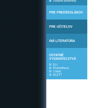
Ostatné predmety
PRE PREDŠKOLÁKOV
PRE UČITEĽOV
INÁ LITERATÚRA
OSTATNÉ
VYDAVATEĽSTVÁ
ELI
Prometheus
Cideb
KLETT