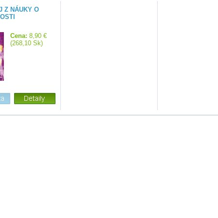
 Z NÁUKY O
OSTI
Cena:
8,90 €
(268,10 Sk)