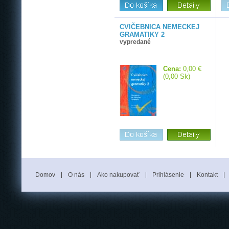
CVIČEBNICA NEMECKEJ
GRAMATIKY 2
vypredané
Cena:
0,00 €
(0,00 Sk)
Domov
O nás
Ako nakupovať
Prihlásenie
Kontakt