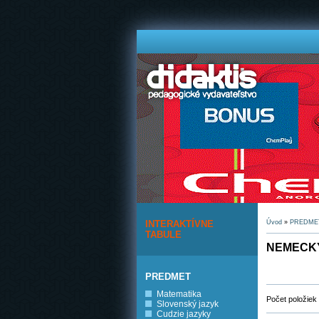
INTERAKTÍVNE
Úvod
»
PREDME
TABULE
NEMECK
PREDMET
Matematika
Počet položiek
Slovenský jazyk
Cudzie jazyky