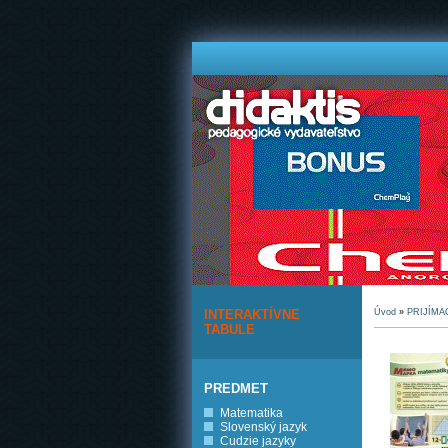
INTERAKTÍVNE
Úvod
»
PRIJÍMA
TABULE
PREDMET
Matematika
Slovenský jazyk
Cudzie jazyky