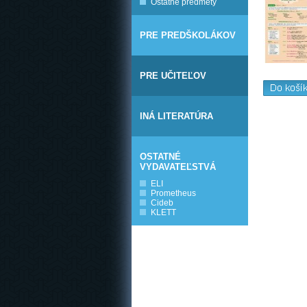
Ostatné predmety
PRE PREDŠKOLÁKOV
PRE UČITEĽOV
INÁ LITERATÚRA
OSTATNÉ
VYDAVATEĽSTVÁ
ELI
Prometheus
Cideb
KLETT