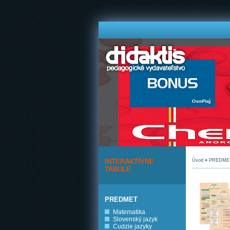
INTERAKTÍVNE
Úvod
»
PREDME
TABULE
PREDMET
Matematika
Slovenský jazyk
Cudzie jazyky