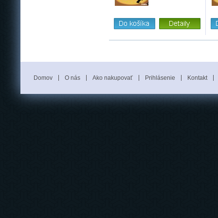
Domov
O nás
Ako nakupovať
Prihlásenie
Kontakt